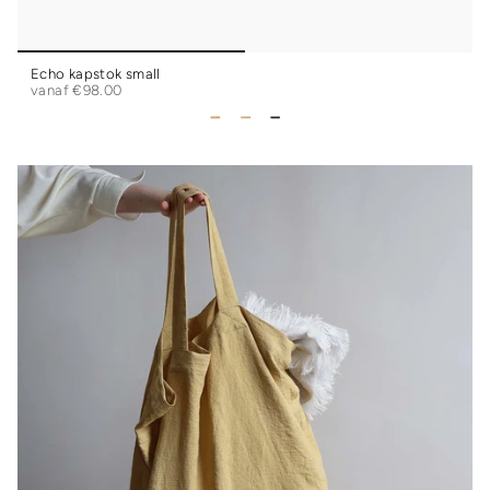
Echo kapstok small
vanaf
€98.00