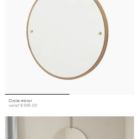
Circle mirror
vanaf
€595.00