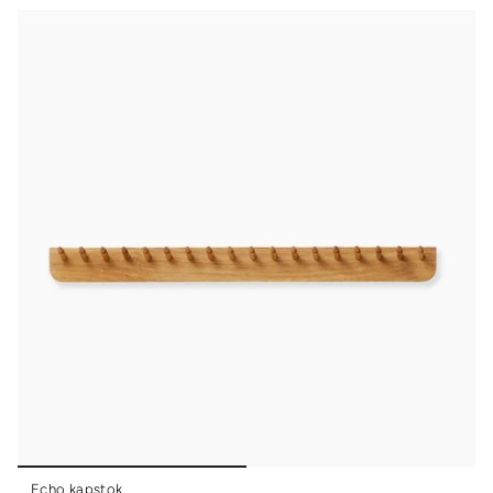
Echo kapstok