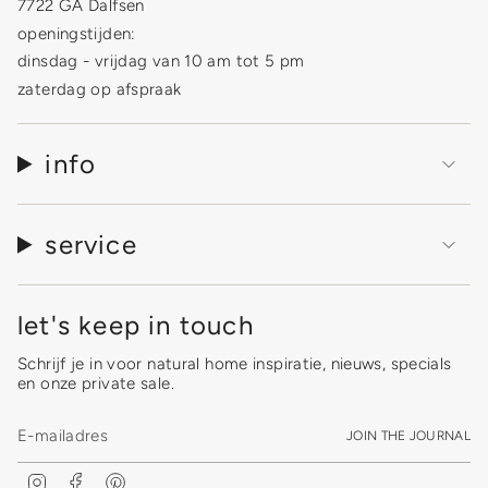
7722 GA Dalfsen
openingstijden:
dinsdag - vrijdag van 10 am tot 5 pm
zaterdag op afspraak
info
service
let's keep in touch
Schrijf je in voor natural home inspiratie, nieuws, specials
en onze private sale.
JOIN THE JOURNAL
I
F
P