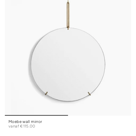
Moebe wall mirror
vanaf
€115.00