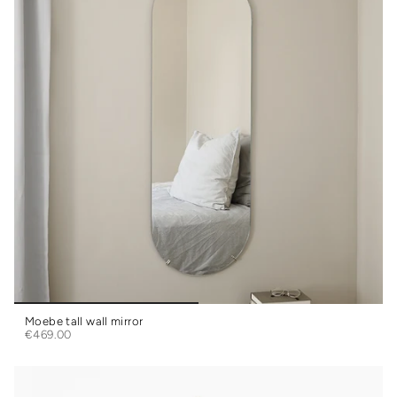
Moebe tall wall mirror
€469.00