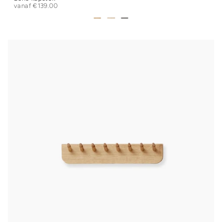
vanaf
€139.00