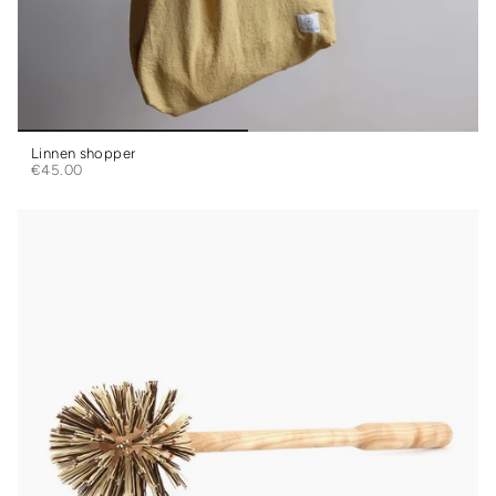
Linnen shopper
€45.00