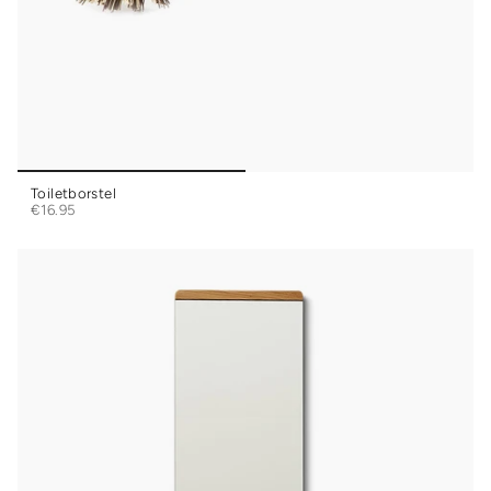
Toiletborstel
€16.95