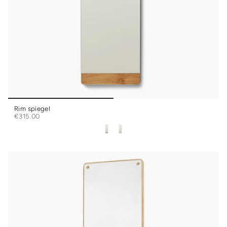
Rim spiegel
€315.00