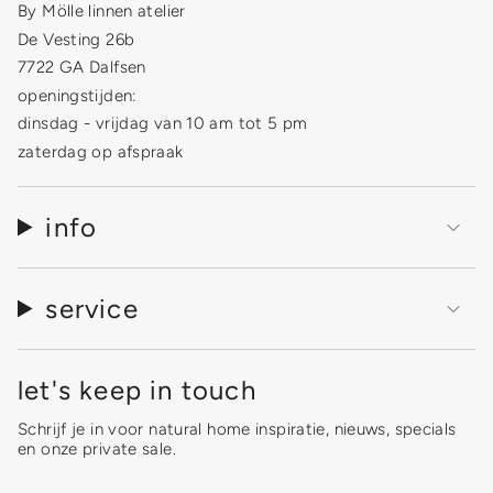
}}"}
By Mölle linnen atelier
De Vesting 26b
7722 GA Dalfsen
openingstijden:
dinsdag - vrijdag van 10 am tot 5 pm
zaterdag op afspraak
info
service
let's keep in touch
Schrijf je in voor natural home inspiratie, nieuws, specials
en onze private sale.