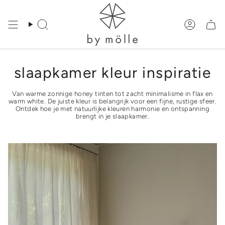
Meteen
naar
de
Zoeken
Accoun
content
slaapkamer kleur inspiratie
Van warme zonnige honey tinten tot zacht minimalisme in flax en
warm white. De juiste kleur is belangrijk voor een fijne, rustige sfeer.
Ontdek hoe je met natuurlijke kleuren harmonie en ontspanning
brengt in je slaapkamer.