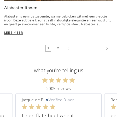
Alabaster linnen
Alabaster is een rustgevende, warme gebroken wit met een vleugje
ivoor. Deze subtiele kleur straalt natuurlijke elegantie en eenvoud uit,
en geeft je slaapkamer een lichte, verfijnde sfeer. Alabaster is...
LEES MEER
1
2
3
what you're telling us
2005 reviews
Jacqueline B.
Verified Buyer
Bee
ede
Linen flat sheet wheat