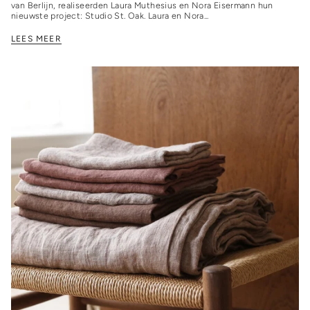
van Berlijn, realiseerden Laura Muthesius en Nora Eisermann hun
nieuwste project: Studio St. Oak. Laura en Nora...
LEES MEER