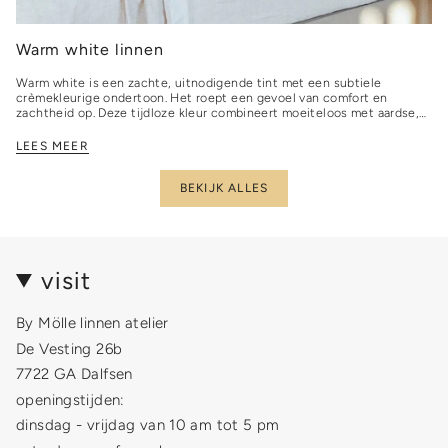
Warm white linnen
Warm white is een zachte, uitnodigende tint met een subtiele
crèmekleurige ondertoon. Het roept een gevoel van comfort en
zachtheid op. Deze tijdloze kleur combineert moeiteloos met aardse,
neutrale tonen,...
LEES MEER
BEKIJK ALLES
visit
By Mölle linnen atelier
De Vesting 26b
7722 GA Dalfsen
openingstijden:
dinsdag - vrijdag van 10 am tot 5 pm