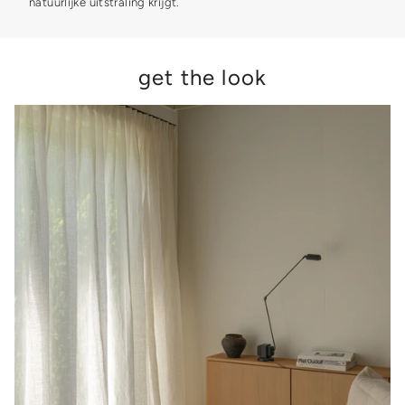
natuurlijke uitstraling krijgt.
get the look