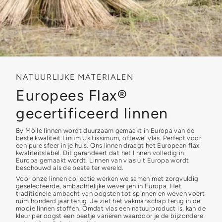
NATUURLIJKE MATERIALEN
Europees Flax®
gecertificeerd linnen
By Mölle linnen wordt duurzaam gemaakt in Europa van de
beste kwaliteit Linum Usitissimum, oftewel vlas. Perfect voor
een pure sfeer in je huis. Ons linnen draagt het European flax
kwaliteitslabel. Dit garandeert dat het linnen volledig in
Europa gemaakt wordt. Linnen van vlas uit Europa wordt
beschouwd als de beste ter wereld.
Voor onze linnen collectie werken we samen met zorgvuldig
geselecteerde, ambachtelijke weverijen in Europa. Het
traditionele ambacht van oogsten tot spinnen en weven voert
ruim honderd jaar terug. Je ziet het vakmanschap terug in de
mooie linnen stoffen. Omdat vlas een natuurproduct is, kan de
kleur per oogst een beetje variëren waardoor je de bijzondere