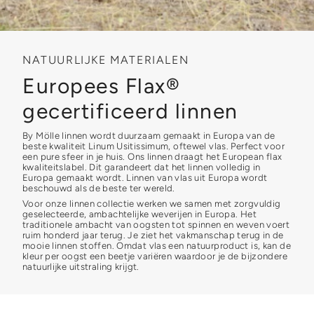
NATUURLIJKE MATERIALEN
Europees Flax®
gecertificeerd linnen
By Mölle linnen wordt duurzaam gemaakt in Europa van de
beste kwaliteit Linum Usitissimum, oftewel vlas. Perfect voor
een pure sfeer in je huis. Ons linnen draagt het European flax
kwaliteitslabel. Dit garandeert dat het linnen volledig in
Europa gemaakt wordt. Linnen van vlas uit Europa wordt
beschouwd als de beste ter wereld.
Voor onze linnen collectie werken we samen met zorgvuldig
geselecteerde, ambachtelijke weverijen in Europa. Het
traditionele ambacht van oogsten tot spinnen en weven voert
ruim honderd jaar terug. Je ziet het vakmanschap terug in de
mooie linnen stoffen. Omdat vlas een natuurproduct is, kan de
kleur per oogst een beetje variëren waardoor je de bijzondere
natuurlijke uitstraling krijgt.