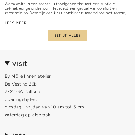
Warm white is een zachte, uitnodigende tint met een subtiele
crèmekleurige ondertoon. Het roept een gevoel van comfort en
zachtheid op. Deze tijdloze kleur combineert moeiteloos met aardse,
neutrale tonen,...
LEES MEER
BEKIJK ALLES
visit
By Mölle linnen atelier
De Vesting 26b
7722 GA Dalfsen
openingstijden:
dinsdag - vrijdag van 10 am tot 5 pm
zaterdag op afspraak